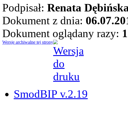
Podpisał:
Renata Dębińsk
Dokument z dnia:
06.07.20
Dokument oglądany razy:
1
Wersje archiwalne tej strony
SmodBIP v.2.19