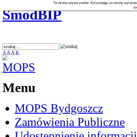
Ta strona używa cookie. Korzystając ze strony wyrażas
zr
SmodBIP
A
A
A
K
Menu
MOPS Bydgoszcz
Zamówienia Publiczne
Udostępnienie informacji