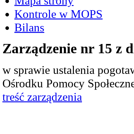
Mapa strony
Kontrole w MOPS
Bilans
Zarządzenie nr 15 z d
w sprawie ustalenia pogot
Ośrodku Pomocy Społeczn
treść zarządzenia